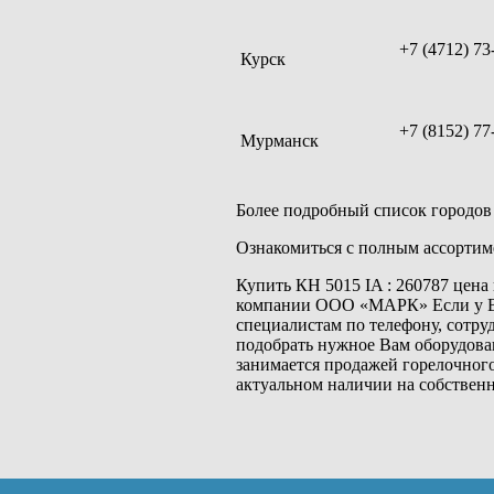
+7 (4712) 73
Курск
+7 (8152) 77
Мурманск
Более подробный список городов
Ознакомиться с полным ассортим
Купить КН 5015 IA : 260787 цена
компании ООО «MAРК» Если у Вас
специалистам по телефону, сот
подобрать нужное Вам оборудов
занимается продажей горелочного
актуальном наличии на собствен