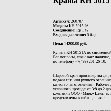
Краны КН 5015
Артикул:
260787
Модель:
КН 5015 IA
Соединение:
Rp 1 ½
Входное давление:
5 бар
Цена:
14200.00 руб.
Купить КН 5015 IA по сниженно
Все вопросы, такие как: наличие
по телефону +7(499) 201-26-10.
Шаровой кран производства фирм
подачи газа или ручного огранич
качество изготовления. - Рабочее
условного прохода: от 3/8 до 2 д
компании ООО «Марк» Цена, арти
представлены в таблице ниже: