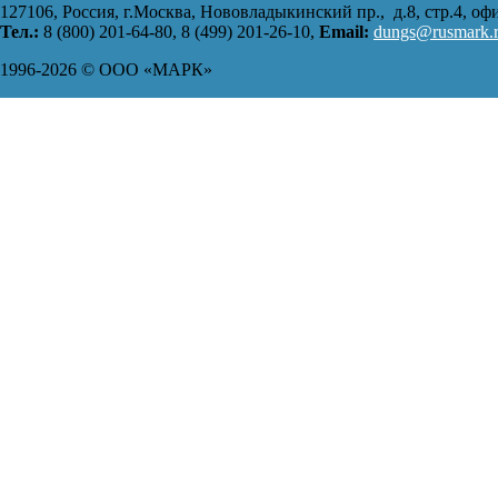
127106, Россия, г.Москва, Нововладыкинский пр., д.8, стр.4, оф
Тел.:
8 (800) 201-64-80, 8 (499) 201-26-10,
Еmail:
dungs@rusmark.
1996-2026 © ООО «МАРК»