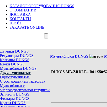
КАТАЛОГ ОБОРУДОВАНИЯ DUNGS
О КОМПАНИИ
ДОСТАВКА
КОНТАКТЫ
ПРАЙС
ЗАКАЗАТЬ ONLINE
Датчики DUNGS
Регуляторы DUNGS
Мультиблоки DUNGS
М
Клапаны DUNGS
Блоки DUNGS
Мультиблоки DUNGS
DUNGS MB-ZRDLE...B01 S50/5
Двухступенчатые
Одноступенчатые
С соотношением газ/воздух
Мультиблоки с
энергоэффективной катушкой
Запчасти DUNGS
Фильтры DUNGS
Краны DUNGS